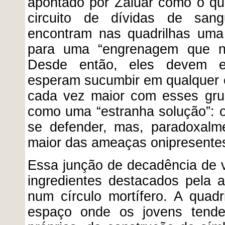
apontado por Zaluar como o qu
circuito de dívidas de san
encontram nas quadrilhas uma
para uma “engrenagem que não
Desde então, eles devem es
esperam sucumbir em qualquer 
cada vez maior com esses gru
como uma “estranha solução”: o
se defender, mas, paradoxalm
maior das ameaças onipresente
Essa junção de decadência de 
ingredientes destacados pela 
num círculo mortífero. A quadr
espaço onde os jovens tende