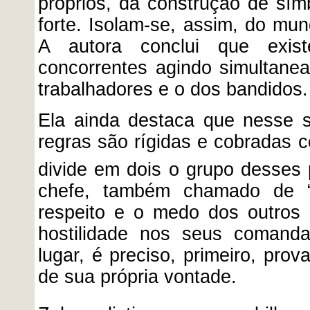
próprios, da construção de sím
forte. Isolam-se, assim, do mun
A autora conclui que exist
concorrentes agindo simultane
trabalhadores e o dos bandidos.
Ela ainda destaca que nesse s
regras são rígidas e cobradas 
divide em dois o grupo desses p
chefe, também chamado de “
respeito e o medo dos outros
hostilidade nos seus comand
lugar, é preciso, primeiro, prov
de sua própria vontade.