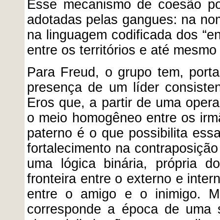
Esse mecanismo de coesão pod
adotadas pelas gangues: na no
na linguagem codificada dos “en
entre os territórios e até mesmo
Para Freud, o grupo tem, porta
presença de um líder consiste
Eros que, a partir de uma opera
o meio homogêneo entre os irmão
paterno é o que possibilita ess
fortalecimento na contraposição
uma lógica binária, própria 
fronteira entre o externo e int
entre o amigo e o inimigo. M
corresponde a época de uma s