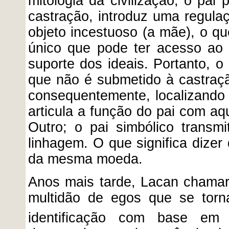
mitologia da civilização, o pai
castração, introduz uma regulaç
objeto incestuoso (a mãe), o qu
único que pode ter acesso ao 
suporte dos ideais. Portanto, 
que não é submetido à castraçã
consequentemente, localizando 
articula a função do pai com aqu
Outro; o pai simbólico transm
linhagem. O que significa dizer 
da mesma moeda.
Anos mais tarde, Lacan chama
multidão de egos que se tor
identificação com base em 