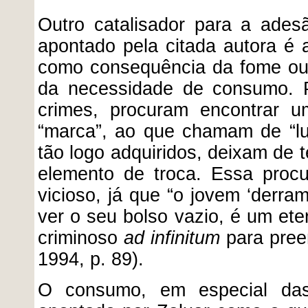
Outro catalisador para a ade
apontado pela citada autora é 
como consequência da fome ou 
da necessidade de consumo. P
crimes, procuram encontrar 
“marca”, ao que chamam de “lux
tão logo adquiridos, deixam de 
elemento de troca. Essa proc
vicioso, já que “o jovem ‘derr
ver o seu bolso vazio, é um eter
criminoso
ad infinitum
para pree
1994, p. 89).
O consumo, em especial das