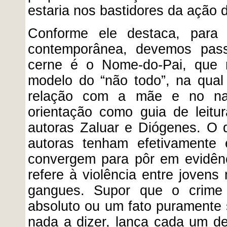
estaria nos bastidores da ação do
Conforme ele destaca, para 
contemporânea, devemos passa
cerne é o Nome-do-Pai, que r
modelo do “não todo”, na qual
relação com a mãe e no nar
orientação como guia de leit
autoras Zaluar e Diógenes. O 
autoras tenham efetivamente 
convergem para pôr em evidênc
refere à violência entre joven
gangues. Supor que o crime
absoluto ou um fato puramente s
nada a dizer, lança cada um de