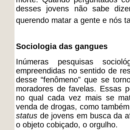
desses jovens não sabe dizer
querendo matar a gente e nós 
Sociologia das gangues
Inúmeras pesquisas socioló
empreendidas no sentido de re
desse “fenômeno” que se torno
moradores de favelas. Essas p
no qual cada vez mais se mat
venda de drogas, como também
status
de jovens em busca da af
o objeto cobiçado, o orgulho.