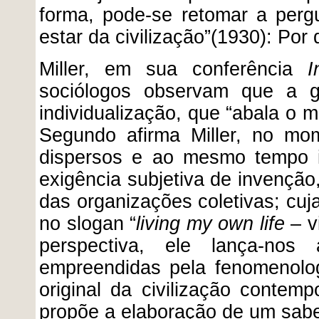
forma, pode-se retomar a pergu
estar da civilização”(1930): Por
Miller, em sua conferência
I
sociólogos observam que a 
individualização, que “abala o mo
Segundo afirma Miller, no mom
dispersos e ao mesmo tempo i
exigência subjetiva de invenção
das organizações coletivas; cu
no slogan “
living my own life
– v
perspectiva, ele lança-nos
empreendidas pela fenomenologi
original da civilização contemp
propõe a elaboração de um sabe