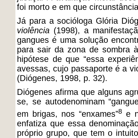
foi morto e em que circunstância
Já para a socióloga
Glória Dió
violência
(1998),
a manifestaçã
gangues é uma solução encontra
para sair da zona de sombra à
hipótese de que “essa experiê
avessas, cujo passaporte é a viol
(Diógenes, 1998, p. 32).
Diógenes afirma que alguns agr
se, se autodenominam “gangue
8
em brigas, nos “enxames”
e n
enfatiza que essa denominação 
próprio grupo, que tem o intuito