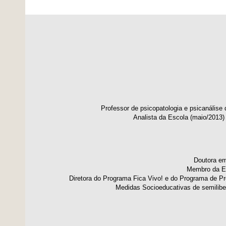
Professor de psicopatologia e psicanálise
Analista da Escola (maio/2013) 
Doutora em
Membro da Es
Diretora do Programa Fica Vivo! e do Programa de P
Medidas Socioeducativas de semiliber