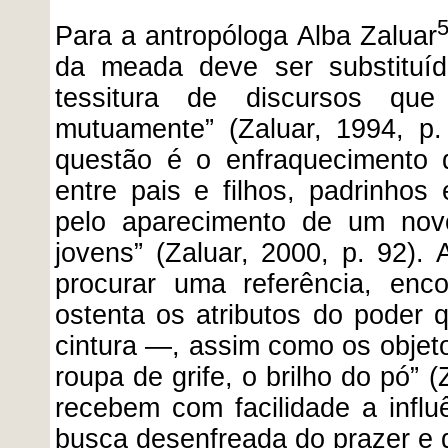
Para a antropóloga Alba Zaluar
da meada deve ser substituí
tessitura de discursos qu
mutuamente” (Zaluar, 1994, p
questão é o enfraquecimento 
entre pais e filhos, padrinhos
pelo aparecimento de um nov
jovens” (Zaluar, 2000, p. 92).
procurar uma referência, enc
ostenta os atributos do poder
cintura —, assim como os objet
roupa de grife, o brilho do pó” 
recebem com facilidade a infl
busca desenfreada do prazer e 