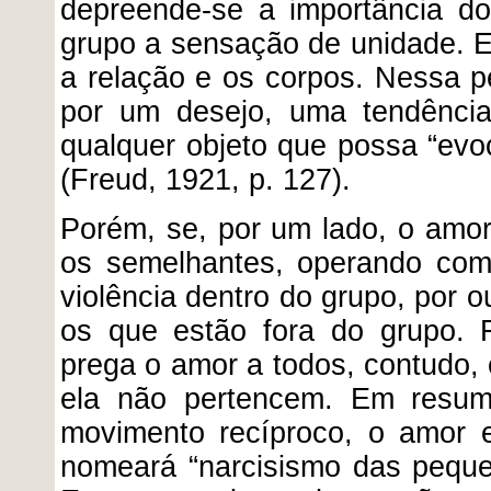
depreende-se a importância do
grupo a sensação de unidade. El
a relação e os corpos. Nessa pe
por um desejo, uma tendência
qualquer objeto que possa “evo
(Freud, 1921, p. 127).
Porém, se, por um lado, o amor
os semelhantes, operando como
violência dentro do grupo, por o
os que estão fora do grupo. F
prega o amor a todos, contudo,
ela não pertencem. Em resum
movimento recíproco, o amor e
nomeará “narcisismo das pequen