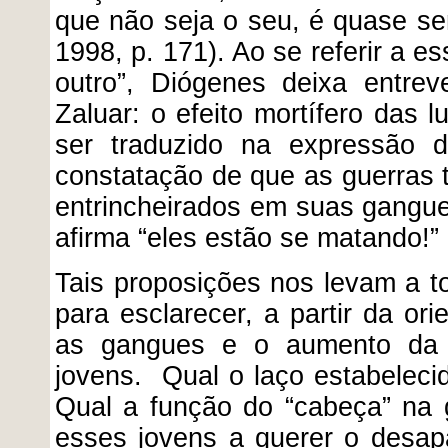
que não seja o seu, é quase se
1998, p. 171). Ao se referir a 
outro”, Diógenes deixa entre
Zaluar: o efeito mortífero das 
ser traduzido na expressão d
constatação de que as guerras 
entrincheirados em suas gangues
afirma “eles estão se matando!”
Tais proposições nos levam a t
para esclarecer, a partir da ori
as gangues e o aumento da v
jovens. Qual o laço estabeleci
Qual a função do “cabeça” na 
esses jovens a querer o desa