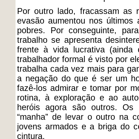
Por outro lado, fracassam as 
evasão aumentou nos últimos 
pobres. Por conseguinte, pa
trabalho se apresenta desinter
frente à vida lucrativa (aind
trabalhador formal é visto por e
trabalha cada vez mais para ga
a negação do que é ser um h
fazê-los admirar e tomar por m
rotina, à exploração e ao auto
heróis agora são outros. Os 
“manha” de levar o outro na c
jovens armados e a briga do c
cintura.