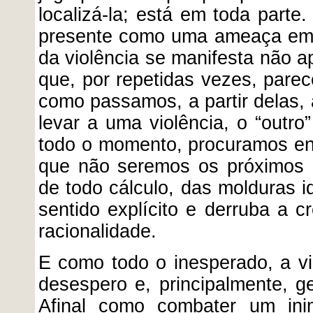
localizá-la; está em toda part
presente como uma ameaça em 
da violência se manifesta não ap
que, por repetidas vezes, pare
como passamos, a partir delas, 
levar a uma violência, o “outro
todo o momento, procuramos en
que não seremos os próximos a
de todo cálculo, das molduras i
sentido explícito e derruba a
racionalidade.
E como todo o inesperado, a vi
desespero e, principalmente, g
Afinal como combater um in