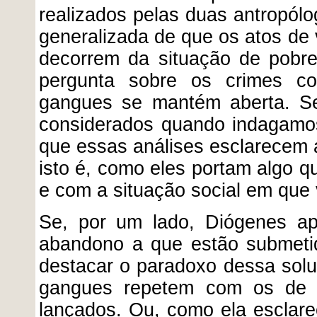
realizados pelas duas antropólo
generalizada de que os atos de 
decorrem da situação de pobr
pergunta sobre os crimes com
gangues se mantém aberta. Se
considerados quando indagamo
que essas análises esclarecem a
isto é, como eles portam algo 
e com a situação social em que
Se, por um lado, Diógenes a
abandono a que estão submetid
destacar o paradoxo dessa solu
gangues repetem com os de 
lançados. Ou, como ela esclarec