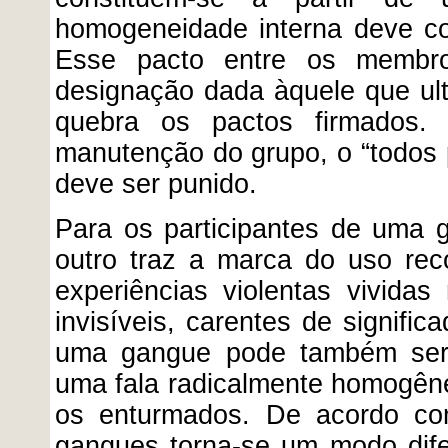
homogeneidade interna deve co
Esse pacto entre os membros
designação dada àquele que ult
quebra os pactos firmados.
manutenção do grupo, o “todos p
deve ser punido.
Para os participantes de uma 
outro traz a marca do uso rec
experiências violentas vivida
invisíveis, carentes de signific
uma gangue pode também ser 
uma fala radicalmente homogêne
os enturmados. De acordo com
gangues torna-se um modo difer