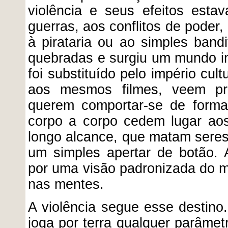
violência e seus efeitos estav
guerras, aos conflitos de poder,
à pirataria ou ao simples bandi
quebradas e surgiu um mundo inte
foi substituído pelo império cu
aos mesmos filmes, veem p
querem comportar-se de forma
corpo a corpo cedem lugar aos
longo alcance, que matam sere
um simples apertar de botão. A
por uma visão padronizada do 
nas mentes.
A violência segue esse destino. 
joga por terra qualquer parâmet