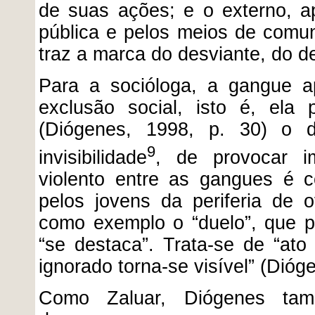
de suas ações; e o externo, 
pública e pelos meios de comu
traz a marca do desviante, do d
Para a socióloga, a gangue a
exclusão social, isto é, ela p
(Diógenes, 1998, p. 30) o d
9
invisibilidade
, de provocar i
violento entre as gangues é 
pelos jovens da periferia de o
como exemplo o “duelo”, que po
“se destaca”. Trata-se de “ato
ignorado torna-se visível” (Dióg
Como Zaluar, Diógenes ta