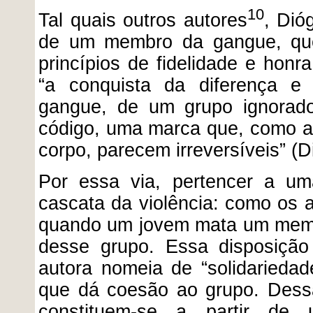
10
Tal quais outros autores
, Dió
de um membro da gangue, qu
princípios de fidelidade e honr
“a conquista da diferença e 
gangue, de um grupo ignorado
código, uma marca que, como as
corpo, parecem irreversíveis” (D
Por essa via, pertencer a um
cascata da violência: como os 
quando um jovem mata um memb
desse grupo. Essa disposição
autora nomeia de “solidariedad
que dá coesão ao grupo. Dess
constituem-se a partir d