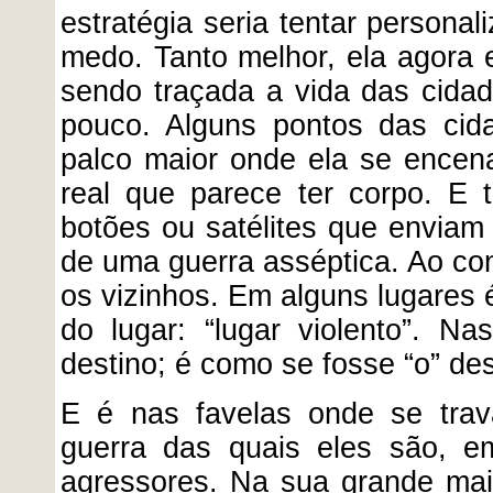
estratégia seria tentar persona
medo. Tanto melhor, ela agora 
sendo traçada a vida das cida
pouco. Alguns pontos das cid
palco maior onde ela se encena
real que parece ter corpo. E 
botões ou satélites que envia
de uma guerra asséptica. Ao cont
os vizinhos. Em alguns lugares 
do lugar: “lugar violento”. N
destino; é como se fosse “o” des
E é nas favelas onde se trav
guerra das quais eles são, e
agressores. Na sua grande maio