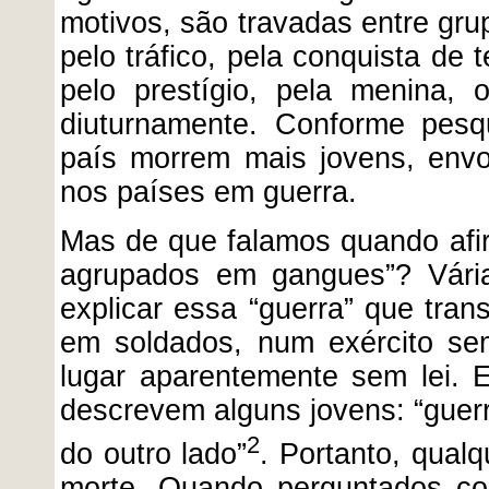
motivos, são travadas entre gr
pelo tráfico, pela conquista de 
pelo prestígio, pela menina,
diuturnamente. Conforme pesq
país morrem mais jovens, env
nos países em guerra.
Mas de que falamos quando afir
agrupados em gangues”? Vária
explicar essa “guerra” que tra
em soldados, num exército se
lugar aparentemente sem lei. 
descrevem alguns jovens: “guerra
2
do outro lado”
. Portanto, qual
morte. Quando perguntados co