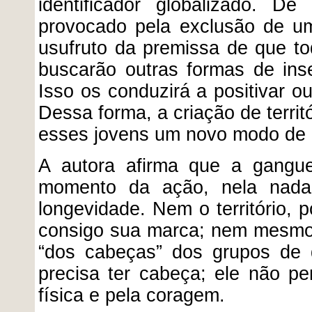
identificador globalizado. D
provocado pela exclusão de u
usufruto da premissa de que to
buscarão outras formas de ins
Isso os conduzirá a positivar o
Dessa forma, a criação de territ
esses jovens um novo modo de 
A autora afirma que a gangu
momento da ação, nela nada 
longevidade.
Nem o território, 
consigo sua marca; nem mesmo 
“dos cabeças” dos grupos de 
precisa ter cabeça; ele não pen
física e pela coragem.