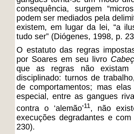
consequência, surgem “micros
podem ser mediados pela delimita
existem, em lugar da lei, “a i
tudo ser” (Diógenes, 1998, p. 23
O estatuto das regras impost
por Soares em seu livro
Cabeç
que as regras não existam 
disciplinado: turnos de trabalho
de comportamentos; mas elas 
especial, entre as gangues riva
11
contra o ‘alemão’
, não exist
execuções degradantes e com s
230).